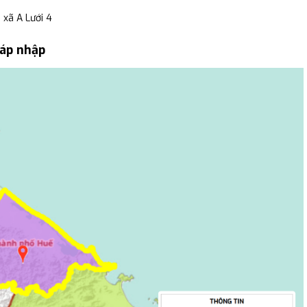
 xã A Lưới 4
sáp nhập