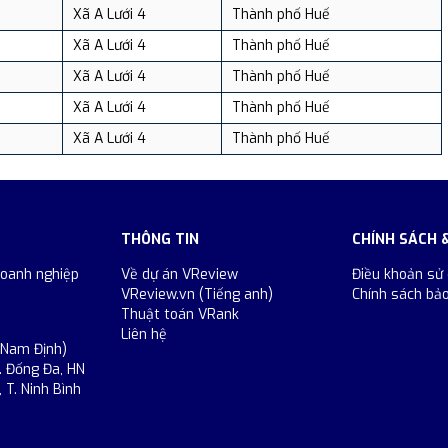
Xã A Lưới 4
Thành phố Huế
Xã A Lưới 4
Thành phố Huế
Xã A Lưới 4
Thành phố Huế
Xã A Lưới 4
Thành phố Huế
Xã A Lưới 4
Thành phố Huế
THÔNG TIN
CHÍNH SÁCH 
doanh nghiệp
Về dự án VReview
Điều khoản sử
VReview.vn (Tiếng anh)
Chính sách bả
Thuật toán VRank
Liên hệ
 Nam Định)
. Đống Đa, HN
 T. Ninh Bình