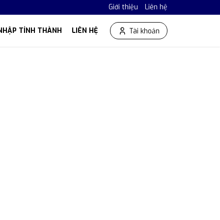
Giới thiệu
Liên hệ
NHẬP TỈNH THÀNH
LIÊN HỆ
Tài khoản