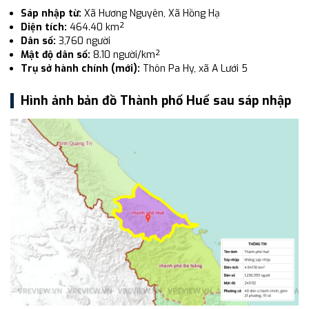
Sáp nhập từ:
Xã Hương Nguyên, Xã Hồng Hạ
Diện tích:
464.40 km²
Dân số:
3,760 người
Mật độ dân số:
8.10 người/km²
Trụ sở hành chính (mới):
Thôn Pa Hy, xã A Lưới 5
Hình ảnh bản đồ Thành phố Huế sau sáp nhập