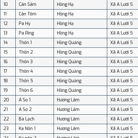
10
Cân Sâm
Hồng Hạ
Xã A Lưới 5
11
Cân Tôm
Hồng Hạ
Xã A Lưới 5
12
Pa Hy
Hồng Hạ
Xã A Lưới 5
13
Pa Ring
Hồng Hạ
Xã A Lưới 5
14
Thôn 1
Hồng Quảng
Xã A Lưới 5
15
Thôn 2
Hồng Quảng
Xã A Lưới 5
16
Thôn 3
Hồng Quảng
Xã A Lưới 5
17
Thôn 4
Hồng Quảng
Xã A Lưới 5
18
Thôn 5
Hồng Quảng
Xã A Lưới 5
19
Thôn 6
Hồng Quảng
Xã A Lưới 5
20
A So 1
Hương Lâm
Xã A Lưới 5
21
A So 2
Hương Lâm
Xã A Lưới 5
22
Ba Lạch
Hương Lâm
Xã A Lưới 5
23
Ka Nôn 1
Hương Lâm
Xã A Lưới 5