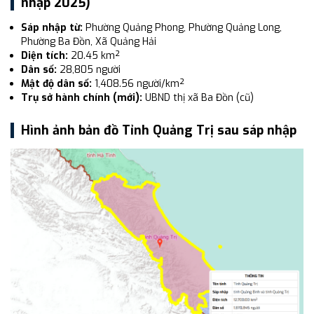
nhập 2025)
Sáp nhập từ:
Phường Quảng Phong, Phường Quảng Long,
Phường Ba Đồn, Xã Quảng Hải
Diện tích:
20.45 km²
Dân số:
28,805 người
Mật độ dân số:
1,408.56 người/km²
Trụ sở hành chính (mới):
UBND thị xã Ba Đồn (cũ)
Hình ảnh bản đồ Tỉnh Quảng Trị sau sáp nhập