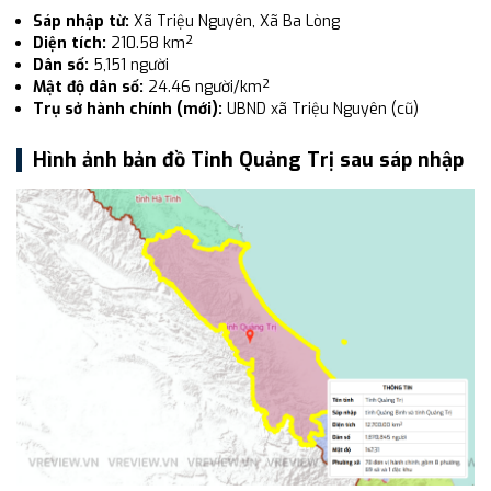
Sáp nhập từ:
Xã Triệu Nguyên, Xã Ba Lòng
Diện tích:
210.58 km²
Dân số:
5,151 người
Mật độ dân số:
24.46 người/km²
Trụ sở hành chính (mới):
UBND xã Triệu Nguyên (cũ)
Hình ảnh bản đồ Tỉnh Quảng Trị sau sáp nhập