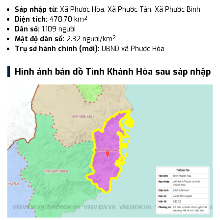
Sáp nhập từ:
Xã Phước Hòa, Xã Phước Tân, Xã Phước Bình
Diện tích:
478.70 km²
Dân số:
1,109 người
Mật độ dân số:
2.32 người/km²
Trụ sở hành chính (mới):
UBND xã Phước Hòa
Hình ảnh bản đồ Tỉnh Khánh Hòa sau sáp nhập