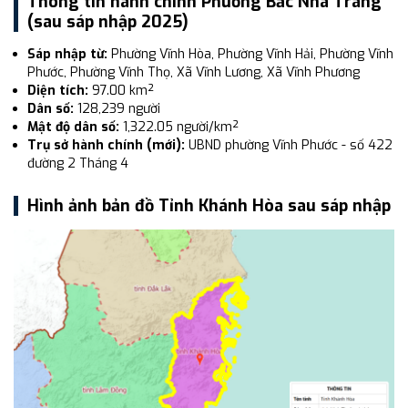
Thông tin hành chính Phường Bắc Nha Trang
(sau sáp nhập 2025)
Sáp nhập từ:
Phường Vĩnh Hòa, Phường Vĩnh Hải, Phường Vĩnh
Phước, Phường Vĩnh Thọ, Xã Vĩnh Lương, Xã Vĩnh Phương
Diện tích:
97.00 km²
Dân số:
128,239 người
Mật độ dân số:
1,322.05 người/km²
Trụ sở hành chính (mới):
UBND phường Vĩnh Phước - số 422
đường 2 Tháng 4
Hình ảnh bản đồ Tỉnh Khánh Hòa sau sáp nhập