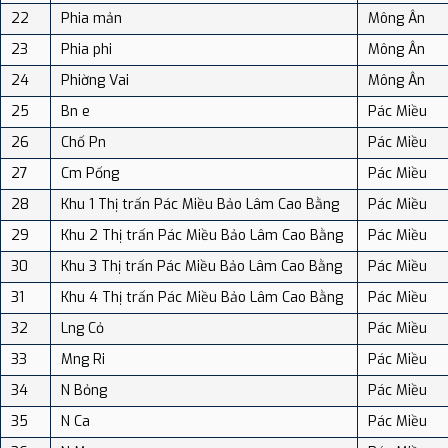
22
Phia mản
Mông Ân
23
Phia phi
Mông Ân
24
Phiờng Vai
Mông Ân
25
Bn e
Pác Miều
26
Chố Pn
Pác Miều
27
Cm Pống
Pác Miều
28
Khu 1 Thị trấn Pác Miều Bảo Lâm Cao Bằng
Pác Miều
29
Khu 2 Thị trấn Pác Miều Bảo Lâm Cao Bằng
Pác Miều
30
Khu 3 Thị trấn Pác Miều Bảo Lâm Cao Bằng
Pác Miều
31
Khu 4 Thị trấn Pác Miều Bảo Lâm Cao Bằng
Pác Miều
32
Lng Cỏ
Pác Miều
33
Mng Ri
Pác Miều
34
N Bỏng
Pác Miều
35
N Ca
Pác Miều