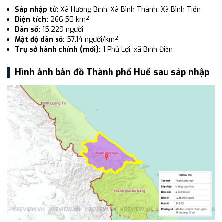
Sáp nhập từ:
Xã Hương Bình, Xã Bình Thành, Xã Bình Tiến
Diện tích:
266.50 km²
Dân số:
15,229 người
Mật độ dân số:
57.14 người/km²
Trụ sở hành chính (mới):
1 Phú Lợi, xã Bình Điền
Hình ảnh bản đồ Thành phố Huế sau sáp nhập