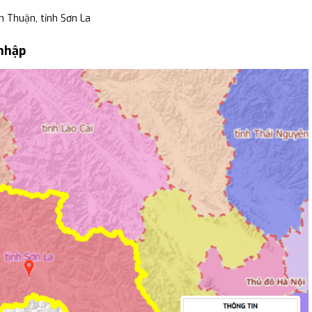
h Thuận, tỉnh Sơn La
 nhập