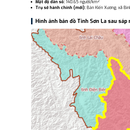
Mật độ dân số:
140.65 người/km²
Trụ sở hành chính (mới):
Bản Kiến Xương, xã Bìn
Hình ảnh bản đồ Tỉnh Sơn La sau sáp