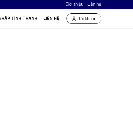
Giới thiệu
Liên hệ
NHẬP TỈNH THÀNH
LIÊN HỆ
Tài khoản