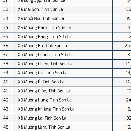
31
Xã Lóng Sập, Tỉnh Sơn La
9
32
Xã Mai Sơn, Tỉnh Sơn La
52
33
Xã Muổi Nọi, Tỉnh Sơn La
15
34
Xã Mường Bám, Tỉnh Sơn La
1
35
Xã Mường Bang, Tỉnh Sơn La
12
36
Xã Mường Bú, Tỉnh Sơn La
25
37
Xã Mường Chanh, Tỉnh Sơn La
3
38
Xã Mường Chiên, Tỉnh Sơn La
14
39
Xã Mường Cơi, Tỉnh Sơn La
19
40
Xã Mường É, Tỉnh Sơn La
14
41
Xã Mường Giôn, Tỉnh Sơn La
16
42
Xã Mường Hung, Tỉnh Sơn La
24
43
Xã Mường Khiêng, Tỉnh Sơn La
2
44
Xã Mường La, Tỉnh Sơn La
32
45
Xã Mường Lầm, Tỉnh Sơn La
15