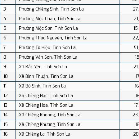
3
Phường Chiềng Sinh, Tỉnh Sơn La
27
4
Phường Mộc Châu, Tỉnh Sơn La
21
5
Phường Mộc Sơn, Tỉnh Sơn La
15
6
Phường Thảo Nguyên, Tỉnh Sơn La
22
7
Phường Tô Hiệu, Tỉnh Sơn La
51
8
Phường Vân Sơn, Tỉnh Sơn La
15
9
Xã Bắc Yên, Tỉnh Sơn La
21
10
Xã Bình Thuận, Tỉnh Sơn La
1
11
Xã Bó Sinh, Tỉnh Sơn La
16
12
Xã Chiềng Hặc, Tỉnh Sơn La
1
13
Xã Chiềng Hoa, Tỉnh Sơn La
17
14
Xã Chiềng Khoong, Tỉnh Sơn La
23
15
Xã Chiềng Khương, Tỉnh Sơn La
1
16
Xã Chiềng La, Tỉnh Sơn La
20