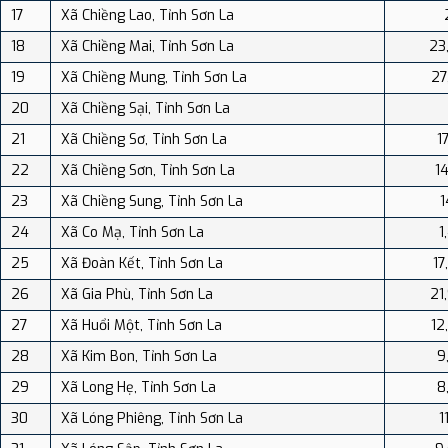
17
Xã Chiềng Lao, Tỉnh Sơn La
18
Xã Chiềng Mai, Tỉnh Sơn La
23
19
Xã Chiềng Mung, Tỉnh Sơn La
27
20
Xã Chiềng Sại, Tỉnh Sơn La
21
Xã Chiềng Sơ, Tỉnh Sơn La
1
22
Xã Chiềng Sơn, Tỉnh Sơn La
14
23
Xã Chiềng Sung, Tỉnh Sơn La
1
24
Xã Co Mạ, Tỉnh Sơn La
1
25
Xã Đoàn Kết, Tỉnh Sơn La
17
26
Xã Gia Phù, Tỉnh Sơn La
21
27
Xã Huổi Một, Tỉnh Sơn La
12
28
Xã Kim Bon, Tỉnh Sơn La
9
29
Xã Long Hẹ, Tỉnh Sơn La
8
30
Xã Lóng Phiêng, Tỉnh Sơn La
1