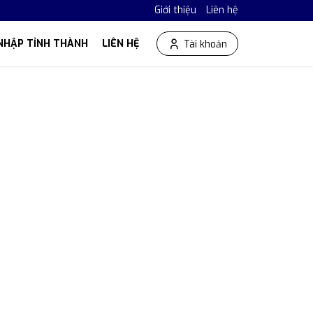
Giới thiệu
Liên hệ
NHẬP TỈNH THÀNH
LIÊN HỆ
Tài khoản