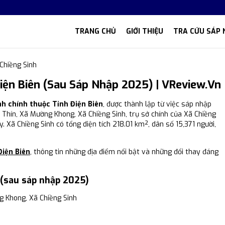
TRANG CHỦ
GIỚI THIỆU
TRA CỨU SÁP 
Chiềng Sinh
iện Biên (Sau Sáp Nhập 2025) | VReview.vn
nh chính thuộc Tỉnh Điện Biên
, được thành lập từ việc sáp nhập
 Thín, Xã Mường Khong, Xã Chiềng Sinh, trụ sở chính của Xã Chiềng
 Xã Chiềng Sinh có tổng diện tích 218.01 km², dân số 15,371 người,
Điện Biên
, thông tin những địa điểm nổi bật và những đổi thay đáng
 (sau sáp nhập 2025)
 Khong, Xã Chiềng Sinh