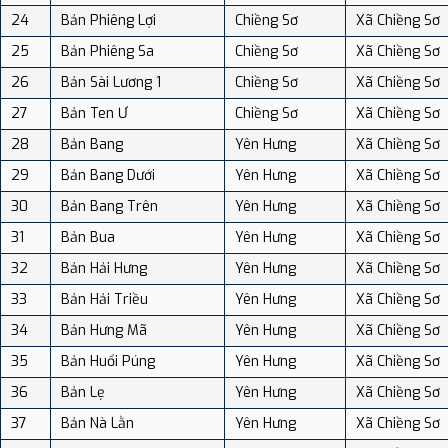
24
Bản Phiêng Lợi
Chiềng Sơ
Xã Chiềng Sơ
25
Bản Phiêng Sa
Chiềng Sơ
Xã Chiềng Sơ
26
Bản Sài Lương 1
Chiềng Sơ
Xã Chiềng Sơ
27
Bản Ten Ư
Chiềng Sơ
Xã Chiềng Sơ
28
Bản Bang
Yên Hưng
Xã Chiềng Sơ
29
Bản Bang Dưới
Yên Hưng
Xã Chiềng Sơ
30
Bản Bang Trên
Yên Hưng
Xã Chiềng Sơ
31
Bản Bua
Yên Hưng
Xã Chiềng Sơ
32
Bản Hải Hưng
Yên Hưng
Xã Chiềng Sơ
33
Bản Hải Triều
Yên Hưng
Xã Chiềng Sơ
34
Bản Hưng Mã
Yên Hưng
Xã Chiềng Sơ
35
Bản Huổi Púng
Yên Hưng
Xã Chiềng Sơ
36
Bản Lẹ
Yên Hưng
Xã Chiềng Sơ
37
Bản Nà Lằn
Yên Hưng
Xã Chiềng Sơ