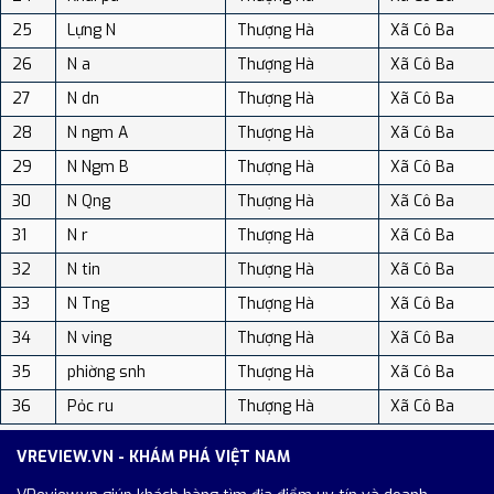
25
Lựng N
Thượng Hà
Xã Cô Ba
26
N a
Thượng Hà
Xã Cô Ba
27
N dn
Thượng Hà
Xã Cô Ba
28
N ngm A
Thượng Hà
Xã Cô Ba
29
N Ngm B
Thượng Hà
Xã Cô Ba
30
N Qng
Thượng Hà
Xã Cô Ba
31
N r
Thượng Hà
Xã Cô Ba
32
N tin
Thượng Hà
Xã Cô Ba
33
N Tng
Thượng Hà
Xã Cô Ba
34
N ving
Thượng Hà
Xã Cô Ba
35
phiờng snh
Thượng Hà
Xã Cô Ba
36
Pỏc ru
Thượng Hà
Xã Cô Ba
VREVIEW.VN - KHÁM PHÁ VIỆT NAM