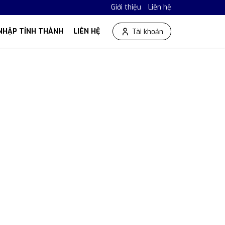
Giới thiệu
Liên hệ
NHẬP TỈNH THÀNH
LIÊN HỆ
Tài khoản