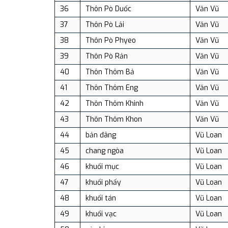
36
Thôn Pò Duốc
Văn Vũ
37
Thôn Pò Lải
Văn Vũ
38
Thôn Pò Phyeo
Văn Vũ
39
Thôn Pò Rản
Văn Vũ
40
Thôn Thôm Bả
Văn Vũ
41
Thôn Thôm Eng
Văn Vũ
42
Thôn Thôm Khinh
Văn Vũ
43
Thôn Thôm Khon
Văn Vũ
44
bản đâng
Vũ Loan
45
chang ngòa
Vũ Loan
46
khuổi mục
Vũ Loan
47
khuổi phấy
Vũ Loan
48
khuổi tán
Vũ Loan
49
khuổi vạc
Vũ Loan