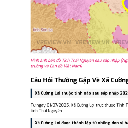
Hình ảnh bản đồ Tỉnh Thái Nguyên sau sáp nhập (Ng
trường và Bản đồ Việt Nam)
Câu Hỏi Thường Gặp Về Xã Cường
Xã Cường Lợi thuộc tỉnh nào sau sáp nhập 20
Từ ngày 01/07/2025, Xã Cường Lợi trực thuộc Tỉnh T
tỉnh Thái Nguyên.
Xã Cường Lợi được thành lập từ những đơn vị 