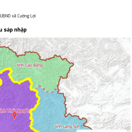
 UBND xã Cường Lợi
u sáp nhập