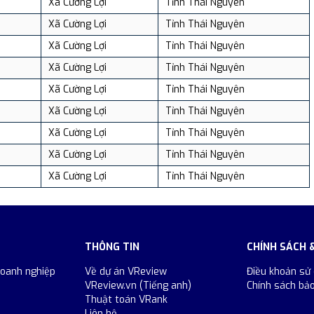
Xã Cường Lợi
Tỉnh Thái Nguyên
Xã Cường Lợi
Tỉnh Thái Nguyên
Xã Cường Lợi
Tỉnh Thái Nguyên
Xã Cường Lợi
Tỉnh Thái Nguyên
Xã Cường Lợi
Tỉnh Thái Nguyên
Xã Cường Lợi
Tỉnh Thái Nguyên
Xã Cường Lợi
Tỉnh Thái Nguyên
Xã Cường Lợi
Tỉnh Thái Nguyên
Xã Cường Lợi
Tỉnh Thái Nguyên
THÔNG TIN
CHÍNH SÁCH 
doanh nghiệp
Về dự án VReview
Điều khoản sử
VReview.vn (Tiếng anh)
Chính sách bả
Thuật toán VRank
Liên hệ