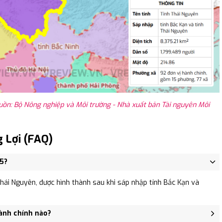
uồn: Bộ Nông nghiệp và Môi trường - Nhà xuất bản Tài nguyên Môi
 Lợi (FAQ)
25?
hái Nguyên, được hình thành sau khi sáp nhập tỉnh Bắc Kạn và
hành chính nào?