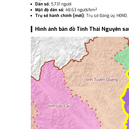
Dân số:
5,731 người
Mật độ dân số:
48.63 người/km²
Trụ sở hành chính (mới):
Trụ sở Đảng ủy, HĐND,
Hình ảnh bản đồ Tỉnh Thái Nguyên sa