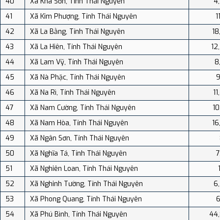
40
Xã Kha Sơn, Tỉnh Thái Nguyên
4
41
Xã Kim Phượng, Tỉnh Thái Nguyên
1
42
Xã La Bằng, Tỉnh Thái Nguyên
18
43
Xã La Hiên, Tỉnh Thái Nguyên
12
44
Xã Lam Vỹ, Tỉnh Thái Nguyên
8
45
Xã Nà Phặc, Tỉnh Thái Nguyên
9
46
Xã Na Rì, Tỉnh Thái Nguyên
11
47
Xã Nam Cường, Tỉnh Thái Nguyên
10
48
Xã Nam Hòa, Tỉnh Thái Nguyên
16
49
Xã Ngân Sơn, Tỉnh Thái Nguyên
50
Xã Nghĩa Tá, Tỉnh Thái Nguyên
7
51
Xã Nghiên Loan, Tỉnh Thái Nguyên
52
Xã Nghinh Tường, Tỉnh Thái Nguyên
6
53
Xã Phong Quang, Tỉnh Thái Nguyên
6
54
Xã Phú Bình, Tỉnh Thái Nguyên
44