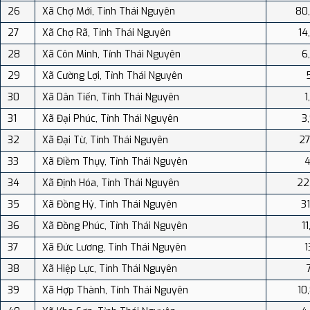
26
Xã Chợ Mới, Tỉnh Thái Nguyên
80
27
Xã Chợ Rã, Tỉnh Thái Nguyên
14
28
Xã Côn Minh, Tỉnh Thái Nguyên
6
29
Xã Cường Lợi, Tỉnh Thái Nguyên
30
Xã Dân Tiến, Tỉnh Thái Nguyên
1
31
Xã Đại Phúc, Tỉnh Thái Nguyên
3
32
Xã Đại Từ, Tỉnh Thái Nguyên
27
33
Xã Điềm Thụy, Tỉnh Thái Nguyên
4
34
Xã Định Hóa, Tỉnh Thái Nguyên
22
35
Xã Đồng Hỷ, Tỉnh Thái Nguyên
31
36
Xã Đồng Phúc, Tỉnh Thái Nguyên
1
37
Xã Đức Lương, Tỉnh Thái Nguyên
1
38
Xã Hiệp Lực, Tỉnh Thái Nguyên
39
Xã Hợp Thành, Tỉnh Thái Nguyên
10