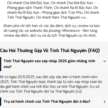
Chi nhánh Chợ Mới Bắc Kạn, Chi nhánh Chợ Mới Bắc Kạn -
Phòng giao dịch Thanh Thịnh, Chi nhánh Na Rì Bắc Kạn, Chi
nhánh Na Rì Bắc Kạn - Phòng giao dịch Trần Phú, Chi nhánh
Tỉnh Thái Nguyên, Chi nhánh Nam Thái Nguyên v.v...
Khám phá chi tiết hơn về các địa điểm, dịch vụ, review và bản
đồ tương tác tại website địa phương: VReview.vn - Nền tảng
review địa điểm, dịch vụ và du lịch Thái Nguyên uy tín nhất.
Câu Hỏi Thường Gặp Về Tỉnh Thái Nguyên (FAQ)
Tỉnh Thái Nguyên sau sáp nhập 2025 gồm những tỉnh
nào?
Kể từ ngày 01/7/2025, sau đợt sắp xếp đơn vị hành chính năm
2025, Tỉnh Thái Nguyên được thành lập từ việc sáp nhập toàn bộ
địa giới hành chính của tỉnh Bắc Kạn và tỉnh Thái Nguyên, trụ sở
chính của Tỉnh Thái Nguyên đặt tại Thái Nguyên (cũ)
Trụ sở hành chính của Tỉnh Thái Nguyên đặt ở đâu?