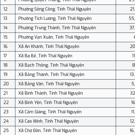
12
Phường Sông Công, Tỉnh Thái Nguyên
21
13
Phường Tích Lương, Tỉnh Thái Nguyên
55
14
Phường Trung Thành, Tỉnh Thái Nguyên
37
15
Phường Vạn Xuân, Tỉnh Thái Nguyên
16
Xã An Khánh, Tỉnh Thái Nguyên
20
17
Xã Ba Bể, Tỉnh Thái Nguyên
1
18
Xã Bạch Thông, Tỉnh Thái Nguyên
8
19
Xã Bằng Thành, Tỉnh Thái Nguyên
13
20
Xã Bằng Vân, Tỉnh Thái Nguyên
5
21
Xã Bình Thành, Tỉnh Thái Nguyên
32
22
Xã Bình Yên, Tỉnh Thái Nguyên
16
23
Xã Cẩm Giàng, Tỉnh Thái Nguyên
11
24
Xã Cao Minh, Tỉnh Thái Nguyên
12
25
Xã Chợ Đồn, Tỉnh Thái Nguyên
16