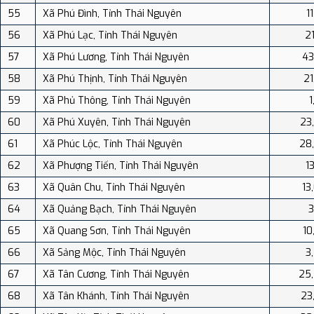
55
Xã Phú Đình, Tỉnh Thái Nguyên
1
56
Xã Phú Lạc, Tỉnh Thái Nguyên
21
57
Xã Phú Lương, Tỉnh Thái Nguyên
43
58
Xã Phú Thịnh, Tỉnh Thái Nguyên
21
59
Xã Phủ Thông, Tỉnh Thái Nguyên
1
60
Xã Phú Xuyên, Tỉnh Thái Nguyên
23
61
Xã Phúc Lộc, Tỉnh Thái Nguyên
28
62
Xã Phượng Tiến, Tỉnh Thái Nguyên
1
63
Xã Quân Chu, Tỉnh Thái Nguyên
13
64
Xã Quảng Bạch, Tỉnh Thái Nguyên
3
65
Xã Quang Sơn, Tỉnh Thái Nguyên
10
66
Xã Sảng Mộc, Tỉnh Thái Nguyên
3
67
Xã Tân Cương, Tỉnh Thái Nguyên
25
68
Xã Tân Khánh, Tỉnh Thái Nguyên
23