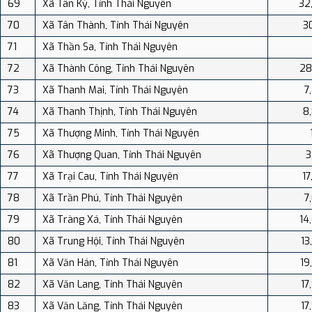
69
Xã Tân Kỳ, Tỉnh Thái Nguyên
32
70
Xã Tân Thành, Tỉnh Thái Nguyên
30
71
Xã Thần Sa, Tỉnh Thái Nguyên
72
Xã Thành Công, Tỉnh Thái Nguyên
28
73
Xã Thanh Mai, Tỉnh Thái Nguyên
7
74
Xã Thanh Thịnh, Tỉnh Thái Nguyên
8
75
Xã Thượng Minh, Tỉnh Thái Nguyên
76
Xã Thượng Quan, Tỉnh Thái Nguyên
3
77
Xã Trại Cau, Tỉnh Thái Nguyên
17
78
Xã Trần Phú, Tỉnh Thái Nguyên
7
79
Xã Tràng Xá, Tỉnh Thái Nguyên
14
80
Xã Trung Hội, Tỉnh Thái Nguyên
13
81
Xã Văn Hán, Tỉnh Thái Nguyên
19
82
Xã Văn Lang, Tỉnh Thái Nguyên
17
83
Xã Văn Lăng, Tỉnh Thái Nguyên
17