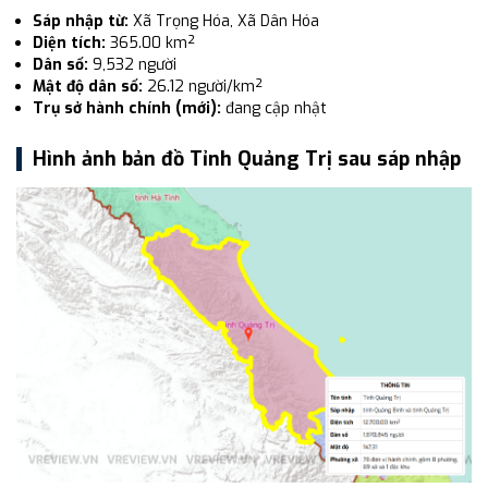
Sáp nhập từ:
Xã Trọng Hóa, Xã Dân Hóa
Diện tích:
365.00 km²
Dân số:
9,532 người
Mật độ dân số:
26.12 người/km²
Trụ sở hành chính (mới):
đang cập nhật
Hình ảnh bản đồ Tỉnh Quảng Trị sau sáp nhập