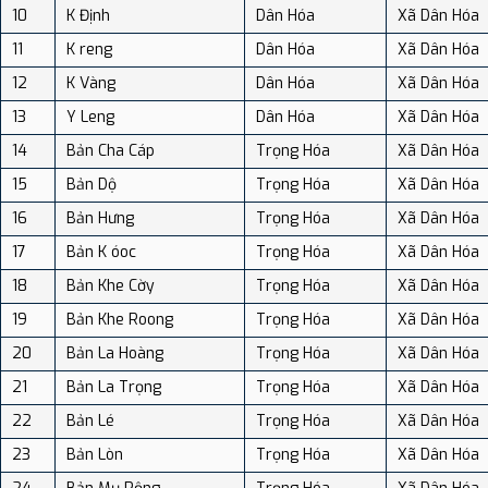
10
K Định
Dân Hóa
Xã Dân Hóa
11
K reng
Dân Hóa
Xã Dân Hóa
12
K Vàng
Dân Hóa
Xã Dân Hóa
13
Y Leng
Dân Hóa
Xã Dân Hóa
14
Bản Cha Cáp
Trọng Hóa
Xã Dân Hóa
15
Bản Dộ
Trọng Hóa
Xã Dân Hóa
16
Bản Hưng
Trọng Hóa
Xã Dân Hóa
17
Bản K óoc
Trọng Hóa
Xã Dân Hóa
18
Bản Khe Cờy
Trọng Hóa
Xã Dân Hóa
19
Bản Khe Roong
Trọng Hóa
Xã Dân Hóa
20
Bản La Hoàng
Trọng Hóa
Xã Dân Hóa
21
Bản La Trọng
Trọng Hóa
Xã Dân Hóa
22
Bản Lé
Trọng Hóa
Xã Dân Hóa
23
Bản Lòn
Trọng Hóa
Xã Dân Hóa