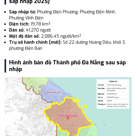
sáp nhập 2025)
Sáp nhập từ:
Phường Điện Phương, Phường Điện Minh,
Phường Vĩnh Điện
Diện tích:
19.78 km²
Dân số:
41,270 người
Mật độ dân số:
2,086.45 người/km²
Trụ sở hành chính (mới):
Số 22 đường Hoàng Diệu, khối 3,
phường Điện Bàn
Hình ảnh bản đồ Thành phố Đà Nẵng sau sáp
nhập