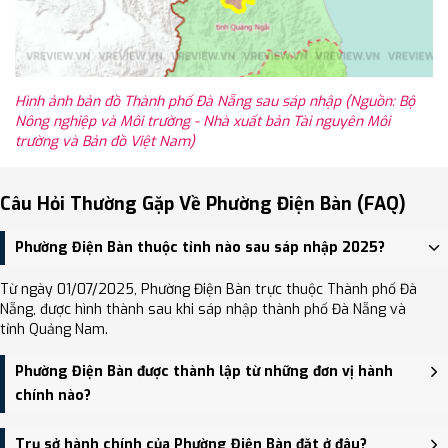
Hình ảnh bản đồ Thành phố Đà Nẵng sau sáp nhập (Nguồn: Bộ
Nông nghiệp và Môi trường - Nhà xuất bản Tài nguyên Môi
trường và Bản đồ Việt Nam)
Câu Hỏi Thường Gặp Về Phường Điện Bàn (FAQ)
Phường Điện Bàn thuộc tỉnh nào sau sáp nhập 2025?
Từ ngày 01/07/2025, Phường Điện Bàn trực thuộc Thành phố Đà
Nẵng, được hình thành sau khi sáp nhập thành phố Đà Nẵng và
tỉnh Quảng Nam.
Phường Điện Bàn được thành lập từ những đơn vị hành
chính nào?
Phường Điện Bàn được thành lập trên cơ sở sáp nhập Phường Điện
Trụ sở hành chính của Phường Điện Bàn đặt ở đâu?