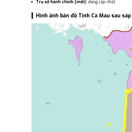
Trụ sở hành chính (mới):
đang cập nhật
Hình ảnh bản đồ Tỉnh Cà Mau sau sáp