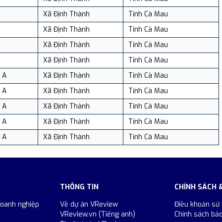
Xã Định Thành
Tỉnh Cà Mau
Xã Định Thành
Tỉnh Cà Mau
Xã Định Thành
Tỉnh Cà Mau
Xã Định Thành
Tỉnh Cà Mau
 A
Xã Định Thành
Tỉnh Cà Mau
 A
Xã Định Thành
Tỉnh Cà Mau
 A
Xã Định Thành
Tỉnh Cà Mau
 A
Xã Định Thành
Tỉnh Cà Mau
 A
Xã Định Thành
Tỉnh Cà Mau
THÔNG TIN
CHÍNH SÁCH 
doanh nghiệp
Về dự án VReview
Điều khoản sử
VReview.vn (Tiếng anh)
Chính sách bả