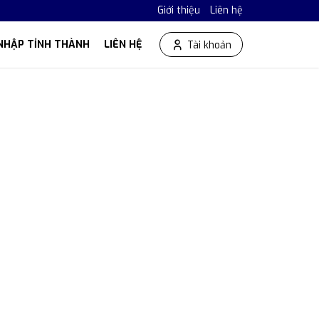
Giới thiệu
Liên hệ
NHẬP TỈNH THÀNH
LIÊN HỆ
Tài khoản