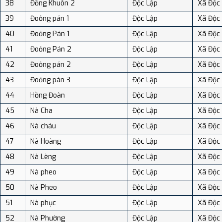
38
Đồng Khuôn 2
Độc Lập
Xã Độc
39
Đoỏng pán 1
Độc Lập
Xã Độc
40
Đoỏng Pán 1
Độc Lập
Xã Độc
41
Đoỏng Pán 2
Độc Lập
Xã Độc
42
Đoỏng pán 2
Độc Lập
Xã Độc
43
Đoỏng pán 3
Độc Lập
Xã Độc
44
Hồng Đoàn
Độc Lập
Xã Độc
45
Nà Cha
Độc Lập
Xã Độc
46
Nà cháu
Độc Lập
Xã Độc
47
Nà Hoàng
Độc Lập
Xã Độc
48
Nà Lèng
Độc Lập
Xã Độc
49
Nà pheo
Độc Lập
Xã Độc
50
Nà Pheo
Độc Lập
Xã Độc
51
Nà phục
Độc Lập
Xã Độc
52
Nà Phường
Độc Lập
Xã Độc