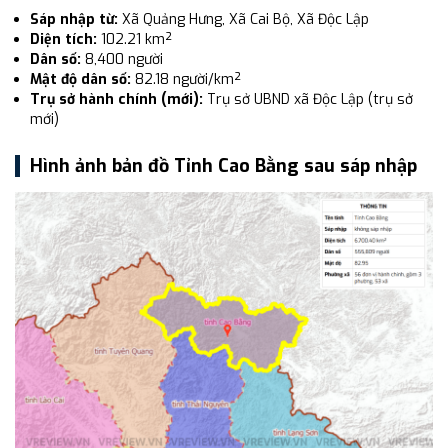
Sáp nhập từ:
Xã Quảng Hưng, Xã Cai Bộ, Xã Độc Lập
Diện tích:
102.21 km²
Dân số:
8,400 người
Mật độ dân số:
82.18 người/km²
Trụ sở hành chính (mới):
Trụ sở UBND xã Độc Lập (trụ sở
mới)
Hình ảnh bản đồ Tỉnh Cao Bằng sau sáp nhập