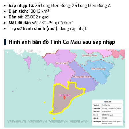
Sáp nhập từ:
Xã Long Điền Đông, Xã Long Điền Đông A
Diện tích:
100.16 km²
Dân số:
23,062 người
Mật độ dân số:
230.25 người/km²
Trụ sở hành chính (mới):
đang cập nhật
Hình ảnh bản đồ Tỉnh Cà Mau sau sáp nhập