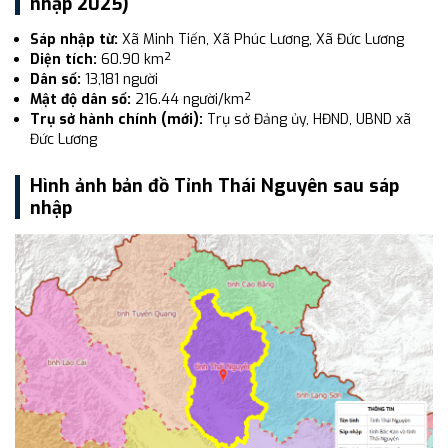
nhập 2025)
Sáp nhập từ:
Xã Minh Tiến, Xã Phúc Lương, Xã Đức Lương
Diện tích:
60.90 km²
Dân số:
13,181 người
Mật độ dân số:
216.44 người/km²
Trụ sở hành chính (mới):
Trụ sở Đảng ủy, HĐND, UBND xã
Đức Lương
Hình ảnh bản đồ Tỉnh Thái Nguyên sau sáp
nhập