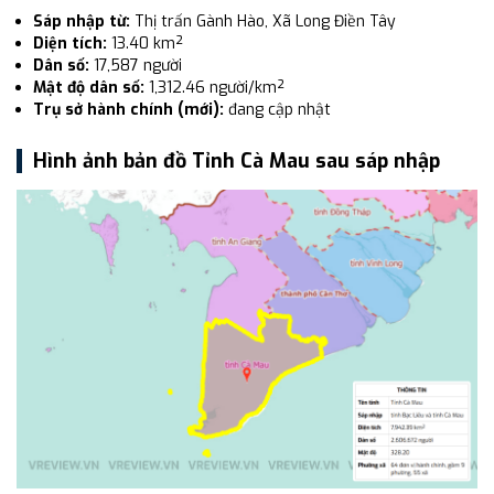
Sáp nhập từ:
Thị trấn Gành Hào, Xã Long Điền Tây
Diện tích:
13.40 km²
Dân số:
17,587 người
Mật độ dân số:
1,312.46 người/km²
Trụ sở hành chính (mới):
đang cập nhật
Hình ảnh bản đồ Tỉnh Cà Mau sau sáp nhập