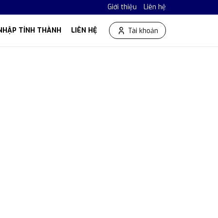
Giới thiệu
Liên hệ
NHẬP TỈNH THÀNH
LIÊN HỆ
Tài khoản