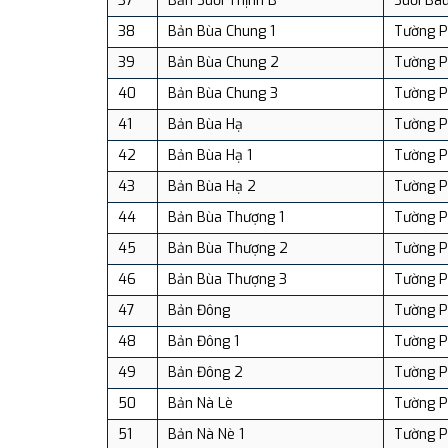
37
Bản Suối Thịnh B
Suối Ba
38
Bản Bùa Chung 1
Tường 
39
Bản Bùa Chung 2
Tường 
40
Bản Bùa Chung 3
Tường 
41
Bản Bùa Hạ
Tường 
42
Bản Bùa Hạ 1
Tường 
43
Bản Bùa Hạ 2
Tường 
44
Bản Bùa Thượng 1
Tường 
45
Bản Bùa Thượng 2
Tường 
46
Bản Bùa Thượng 3
Tường 
47
Bản Đông
Tường 
48
Bản Đông 1
Tường 
49
Bản Đông 2
Tường 
50
Bản Nà Lè
Tường 
51
Bản Nà Nè 1
Tường 