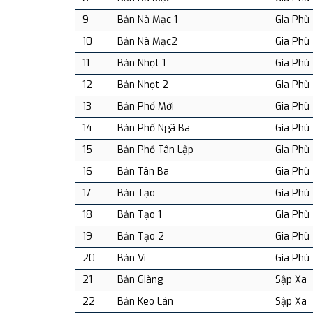
9
Bản Nà Mạc 1
Gia Phù
10
Bản Nà Mạc2
Gia Phù
11
Bản Nhọt 1
Gia Phù
12
Bản Nhọt 2
Gia Phù
13
Bản Phố Mới
Gia Phù
14
Bản Phố Ngã Ba
Gia Phù
15
Bản Phố Tân Lập
Gia Phù
16
Bản Tân Ba
Gia Phù
17
Bản Tạo
Gia Phù
18
Bản Tạo 1
Gia Phù
19
Bản Tạo 2
Gia Phù
20
Bản Vi
Gia Phù
21
Bản Giàng
Sập Xa
22
Bản Keo Lán
Sập Xa