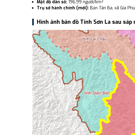
Mật độ dân số:
196.99 người/km²
Trụ sở hành chính (mới):
Bản Tân Ba, xã Gia Phù
Hình ảnh bản đồ Tỉnh Sơn La sau sáp