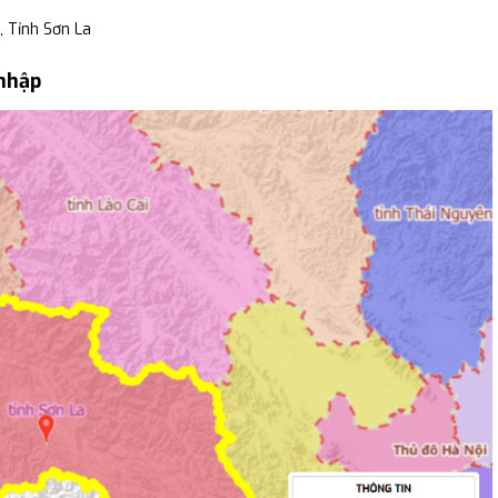
, Tỉnh Sơn La
 nhập