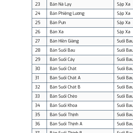
23
Bản Nà Lạy
Sập Xa
24
Bản Phiêng Lương
Sập Xa
25
Bản Pưn
Sập Xa
26
Bản Xa
Sập Xa
27
Bản Hiền Giàng
Suối Ba
28
Bản Suối Bau
Suối Ba
29
Bản Suối Cáy
Suối Ba
30
Bản Suối Chát
Suối Ba
31
Bản Suối Chát A
Suối Ba
32
Bản Suối Chát B
Suối Ba
33
Bản Suối Chèo
Suối Ba
34
Bản Suối Khoa
Suối Ba
35
Bản Suối Thịnh
Suối Ba
36
Bản Suối Thịnh A
Suối Ba