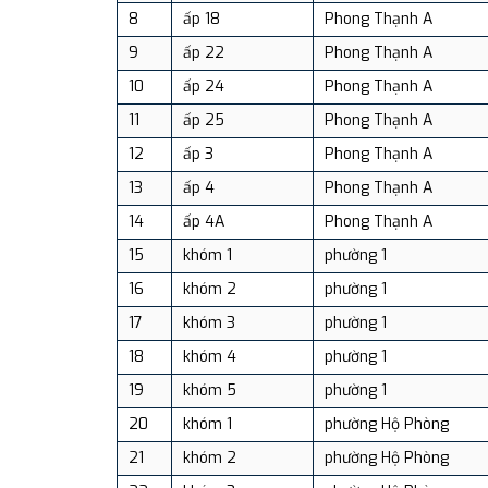
8
ấp 18
Phong Thạnh A
9
ấp 22
Phong Thạnh A
10
ấp 24
Phong Thạnh A
11
ấp 25
Phong Thạnh A
12
ấp 3
Phong Thạnh A
13
ấp 4
Phong Thạnh A
14
ấp 4A
Phong Thạnh A
15
khóm 1
phường 1
16
khóm 2
phường 1
17
khóm 3
phường 1
18
khóm 4
phường 1
19
khóm 5
phường 1
20
khóm 1
phường Hộ Phòng
21
khóm 2
phường Hộ Phòng