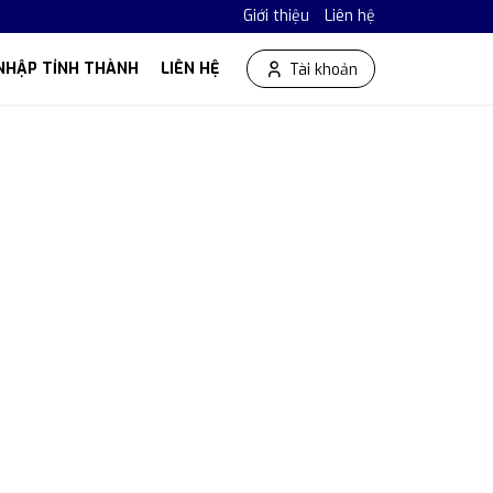
Giới thiệu
Liên hệ
NHẬP TỈNH THÀNH
LIÊN HỆ
Tài khoản