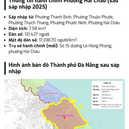
Thông tin hành chính Phường Hải Châu (sau
sáp nhập 2025)
Sáp nhập từ:
Phường Thanh Bình, Phường Thuận Phước,
Phường Thạch Thang, Phường Phước Ninh, Phường Hải Châu
Diện tích:
7.58 km²
Dân số:
131,427 người
Mật độ dân số:
17,338.70 người/km²
Trụ sở hành chính (mới):
Số 15 đường Lê Hồng Phong,
phường Hải Châu
Hình ảnh bản đồ Thành phố Đà Nẵng sau sáp
nhập