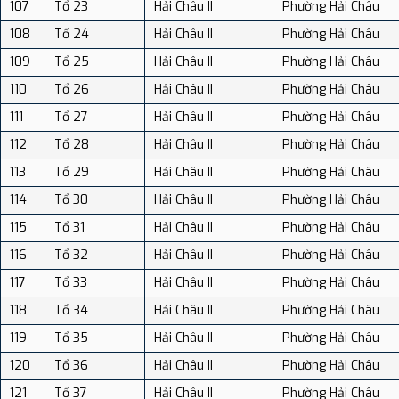
107
Tổ 23
Hải Châu II
Phường Hải Châu
108
Tổ 24
Hải Châu II
Phường Hải Châu
109
Tổ 25
Hải Châu II
Phường Hải Châu
110
Tổ 26
Hải Châu II
Phường Hải Châu
111
Tổ 27
Hải Châu II
Phường Hải Châu
112
Tổ 28
Hải Châu II
Phường Hải Châu
113
Tổ 29
Hải Châu II
Phường Hải Châu
114
Tổ 30
Hải Châu II
Phường Hải Châu
115
Tổ 31
Hải Châu II
Phường Hải Châu
116
Tổ 32
Hải Châu II
Phường Hải Châu
117
Tổ 33
Hải Châu II
Phường Hải Châu
118
Tổ 34
Hải Châu II
Phường Hải Châu
119
Tổ 35
Hải Châu II
Phường Hải Châu
120
Tổ 36
Hải Châu II
Phường Hải Châu
121
Tổ 37
Hải Châu II
Phường Hải Châu