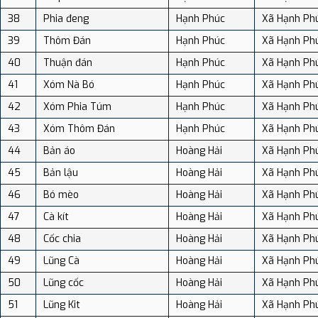
38
Phia đeng
Hạnh Phúc
Xã Hạnh Ph
39
Thôm Đán
Hạnh Phúc
Xã Hạnh Ph
40
Thuận đán
Hạnh Phúc
Xã Hạnh Ph
41
Xóm Nà Bó
Hạnh Phúc
Xã Hạnh Ph
42
Xóm Phia Túm
Hạnh Phúc
Xã Hạnh Ph
43
Xóm Thôm Đán
Hạnh Phúc
Xã Hạnh Ph
44
Bản áo
Hoàng Hải
Xã Hạnh Ph
45
Bản lậu
Hoàng Hải
Xã Hạnh Ph
46
Bó mèo
Hoàng Hải
Xã Hạnh Ph
47
Cà kít
Hoàng Hải
Xã Hạnh Ph
48
Cốc chia
Hoàng Hải
Xã Hạnh Ph
49
Lũng Cà
Hoàng Hải
Xã Hạnh Ph
50
Lũng cốc
Hoàng Hải
Xã Hạnh Ph
51
Lũng Kit
Hoàng Hải
Xã Hạnh Ph