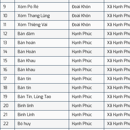
9
Xóm Pò Rẻ
Đoài Khôn
Xã Hạnh Ph
10
Xóm Thang Lũng
Đoài Khôn
Xã Hạnh Ph
11
Xóm Thiêng Vài
Đoài Khôn
Xã Hạnh Ph
12
Bản đăm
Hạnh Phúc
Xã Hạnh Ph
13
Bản hoán
Hạnh Phúc
Xã Hạnh Ph
14
Bản Hoán
Hạnh Phúc
Xã Hạnh Ph
15
Bản Khau
Hạnh Phúc
Xã Hạnh Ph
16
Bản khau
Hạnh Phúc
Xã Hạnh Ph
17
Bản tin
Hạnh Phúc
Xã Hạnh Ph
18
Bản tin
Hạnh Phúc
Xã Hạnh Ph
19
Bản Tin, Lũng Tao
Hạnh Phúc
Xã Hạnh Ph
20
Bình linh
Hạnh Phúc
Xã Hạnh Ph
21
Bình Linh
Hạnh Phúc
Xã Hạnh Ph
22
Bó huy
Hạnh Phúc
Xã Hạnh Ph