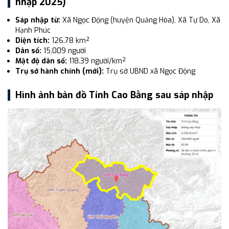
nhập 2025)
Sáp nhập từ:
Xã Ngọc Động (huyện Quảng Hòa), Xã Tự Do, Xã
Hạnh Phúc
Diện tích:
126.78 km²
Dân số:
15,009 người
Mật độ dân số:
118.39 người/km²
Trụ sở hành chính (mới):
Trụ sở UBND xã Ngọc Động
Hình ảnh bản đồ Tỉnh Cao Bằng sau sáp nhập