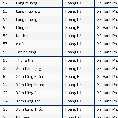
52
Lũng muông 1
Hoàng Hải
Xã Hạnh Ph
53
Lũng muông 2
Hoàng Hải
Xã Hạnh Ph
54
Lũng muông 3
Hoàng Hải
Xã Hạnh Ph
55
Lũng nhôn
Hoàng Hải
Xã Hạnh Ph
56
Nà than
Hoàng Hải
Xã Hạnh Ph
57
ở đâu
Hoàng Hải
Xã Hạnh Ph
58
Tàn nhượng
Hoàng Hải
Xã Hạnh Ph
59
Thông thá
Hoàng Hải
Xã Hạnh Ph
60
Xóm Bản Lộng
Hoàng Hải
Xã Hạnh Ph
61
Xóm Lũng Nhân
Hoàng Hải
Xã Hạnh Ph
62
Xóm Lũng Nhùng
Hoàng Hải
Xã Hạnh Ph
63
Xóm Lũng ó
Hoàng Hải
Xã Hạnh Ph
64
Xóm Lũng Tàn
Hoàng Hải
Xã Hạnh Ph
65
Xóm Lũng Thốc
Hoàng Hải
Xã Hạnh Ph
66
Bản Vẹn
Hồng Định
Xã Hạnh Ph