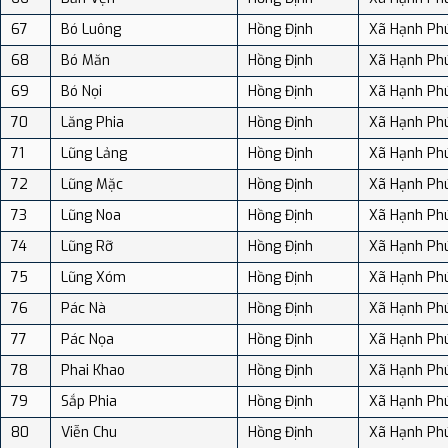
67
Bó Luông
Hồng Định
Xã Hạnh Ph
68
Bó Măn
Hồng Định
Xã Hạnh Ph
69
Bó Nọi
Hồng Định
Xã Hạnh Ph
70
Lăng Phia
Hồng Định
Xã Hạnh Ph
71
Lũng Lảng
Hồng Định
Xã Hạnh Ph
72
Lũng Mặc
Hồng Định
Xã Hạnh Ph
73
Lũng Noa
Hồng Định
Xã Hạnh Ph
74
Lũng Rỡ
Hồng Định
Xã Hạnh Ph
75
Lũng Xóm
Hồng Định
Xã Hạnh Ph
76
Pác Nà
Hồng Định
Xã Hạnh Ph
77
Pác Nọa
Hồng Định
Xã Hạnh Ph
78
Phai Khao
Hồng Định
Xã Hạnh Ph
79
Sắp Phia
Hồng Định
Xã Hạnh Ph
80
Viễn Chu
Hồng Định
Xã Hạnh Ph