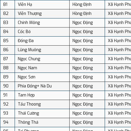
81
Viễn Hạ
Hồng Định
Xã Hạnh Ph
82
Viễn Thượng
Hồng Định
Xã Hạnh Ph
83
Chính Mông
Ngọc Động
Xã Hạnh Ph
84
Cốc Bó
Ngọc Động
Xã Hạnh Ph
85
Đống Đa
Ngọc Động
Xã Hạnh Ph
86
Lũng Muông
Ngọc Động
Xã Hạnh Ph
87
Ngọc Chung
Ngọc Động
Xã Hạnh Ph
88
Ngọc Nam
Ngọc Động
Xã Hạnh Ph
89
Ngọc Sơn
Ngọc Động
Xã Hạnh Ph
90
Phia Đổng+ Nà Du
Ngọc Động
Xã Hạnh Ph
91
Tam Hợp
Ngọc Động
Xã Hạnh Ph
92
Tẩư Thoong
Ngọc Động
Xã Hạnh Ph
93
Thái Cường
Ngọc Động
Xã Hạnh Ph
94
Thông Thá
Ngọc Động
Xã Hạnh Ph