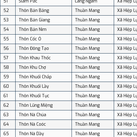
51
Slam Pác
Lãng Ngâm
Xã Hiệp L
52
Thôn Bản Băng
Thuần Mang
Xã Hiệp L
53
Thôn Bản Giang
Thuần Mang
Xã Hiệp L
54
Thôn Bản Nìm
Thuần Mang
Xã Hiệp L
55
Thôn Cốc Ỏ
Thuần Mang
Xã Hiệp L
56
Thôn Đông Tạo
Thuần Mang
Xã Hiệp L
57
Thôn Khau Thốc
Thuần Mang
Xã Hiệp L
58
Thôn Khu Chợ
Thuần Mang
Xã Hiệp L
59
Thôn Khuổi Chắp
Thuần Mang
Xã Hiệp L
60
Thôn Khuổi Lầy
Thuần Mang
Xã Hiệp L
61
Thôn Khuổi Tục
Thuần Mang
Xã Hiệp L
62
Thôn Lũng Miệng
Thuần Mang
Xã Hiệp L
63
Thôn Nà Chúa
Thuần Mang
Xã Hiệp L
64
Thôn Nà Coóc
Thuần Mang
Xã Hiệp L
65
Thôn Nà Dầy
Thuần Mang
Xã Hiệp L