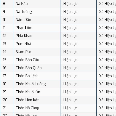
8
Nà Nầu
Hiệp Lực
Xã Hiệp L
9
Nà Toòng
Hiệp Lực
Xã Hiệp L
10
Nặm Dân
Hiệp Lực
Xã Hiệp L
11
Phạc Lốm
Hiệp Lực
Xã Hiệp L
12
Phia Khao
Hiệp Lực
Xã Hiệp L
13
Pùm Nhá
Hiệp Lực
Xã Hiệp L
14
Slam Pác
Hiệp Lực
Xã Hiệp L
15
Thôn Bản Cấu
Hiệp Lực
Xã Hiệp L
16
Thôn Bản Quản
Hiệp Lực
Xã Hiệp L
17
Thôn Bó Lếch
Hiệp Lực
Xã Hiệp L
18
Thôn Khuổi Luông
Hiệp Lực
Xã Hiệp L
19
Thôn Khuổi Ổn
Hiệp Lực
Xã Hiệp L
20
Thôn Liên Kết
Hiệp Lực
Xã Hiệp L
21
Thôn Nà Càng
Hiệp Lực
Xã Hiệp L