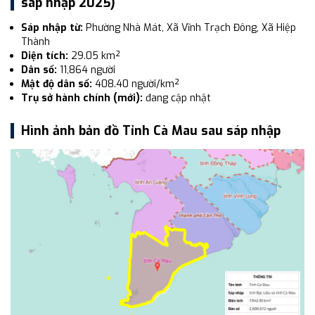
sáp nhập 2025)
Sáp nhập từ:
Phường Nhà Mát, Xã Vĩnh Trạch Đông, Xã Hiệp
Thành
Diện tích:
29.05 km²
Dân số:
11,864 người
Mật độ dân số:
408.40 người/km²
Trụ sở hành chính (mới):
đang cập nhật
Hình ảnh bản đồ Tỉnh Cà Mau sau sáp nhập