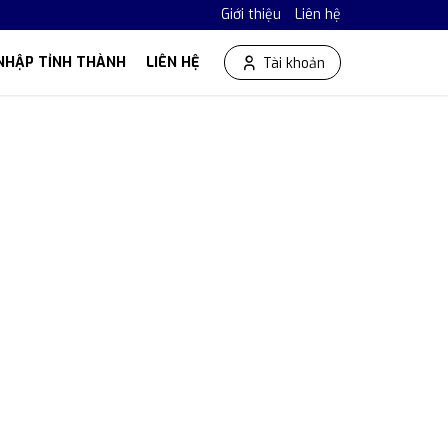
Giới thiệu
Liên hệ
NHẬP TỈNH THÀNH
LIÊN HỆ
Tài khoản