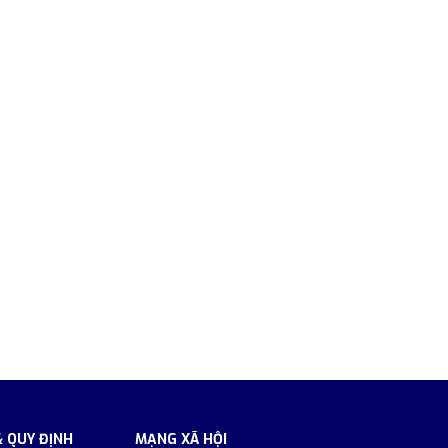
& QUY ĐỊNH
MẠNG XÃ HỘI