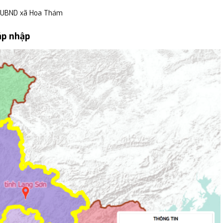
, UBND xã Hoa Thám
áp nhập