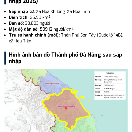
nhập 2025)
Sáp nhập từ:
Xã Hòa Khương, Xã Hòa Tiến
Diện tích:
65.90 km²
Dân số:
38,823 người
Mật độ dân số:
589.12 người/km²
Trụ sở hành chính (mới):
Thôn Phú Sơn Tây (Quốc lộ 14B),
xã Hòa Tiến
Hình ảnh bản đồ Thành phố Đà Nẵng sau sáp
nhập