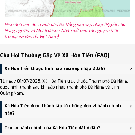
Hình ảnh bản đồ Thành phố Đà Nẵng sau sáp nhập (Nguồn: Bộ
Nông nghiệp và Môi trường - Nhà xuất bản Tài nguyên Môi
trường và Bản đồ Việt Nam)
Câu Hỏi Thường Gặp Về Xã Hòa Tiến (FAQ)
Xã Hòa Tiến thuộc tỉnh nào sau sáp nhập 2025?
Từ ngày 01/07/2025, Xã Hòa Tiến trực thuộc Thành phố Đà Nẵng,
được hình thành sau khi sáp nhập thành phố Đà Nẵng và tỉnh
Quảng Nam.
Xã Hòa Tiến được thành lập từ những đơn vị hành chính
nào?
Xã Hòa Tiến được thành lập trên cơ sở sáp nhập Xã Hòa Khương,
Trụ sở hành chính của Xã Hòa Tiến đặt ở đâu?
Xã Hòa Tiến.