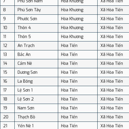
7
Phú Sơn Nam
Hòa Khương
Xã Hòa Tiến
8
Phú Sơn Tây
Hòa Khương
Xã Hòa Tiến
9
Phước Sơn
Hòa Khương
Xã Hòa Tiến
10
Thôn 4
Hòa Khương
Xã Hòa Tiến
11
Thôn 5
Hòa Khương
Xã Hòa Tiến
12
An Trạch
Hòa Tiến
Xã Hòa Tiến
13
Bắc An
Hòa Tiến
Xã Hòa Tiến
14
Cẩm Nê
Hòa Tiến
Xã Hòa Tiến
15
Dương Sơn
Hòa Tiến
Xã Hòa Tiến
16
La Bông
Hòa Tiến
Xã Hòa Tiến
17
Lệ Sơn 1
Hòa Tiến
Xã Hòa Tiến
18
Lệ Sơn 2
Hòa Tiến
Xã Hòa Tiến
19
Nam Sơn
Hòa Tiến
Xã Hòa Tiến
20
Thạch Bồ
Hòa Tiến
Xã Hòa Tiến
21
Yến Nê 1
Hòa Tiến
Xã Hòa Tiến