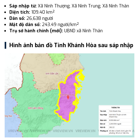
Sáp nhập từ:
Xã Ninh Thượng, Xã Ninh Trung, Xã Ninh Thân
Diện tích:
109.40 km²
Dân số:
26,638 người
Mật độ dân số:
243.49 người/km²
Trụ sở hành chính (mới):
UBND xã Ninh Thân
Hình ảnh bản đồ Tỉnh Khánh Hòa sau sáp nhập