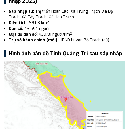
nhập 2025)
Sáp nhập từ:
Thị trấn Hoàn Lão, Xã Trung Trạch, Xã Đại
Trạch, Xã Tây Trạch, Xã Hòa Trạch
Diện tích:
99.03 km²
Dân số:
43,554 người
Mật độ dân số:
439.81 người/km²
Trụ sở hành chính (mới):
UBND huyện Bố Trạch (cũ)
Hình ảnh bản đồ Tỉnh Quảng Trị sau sáp nhập