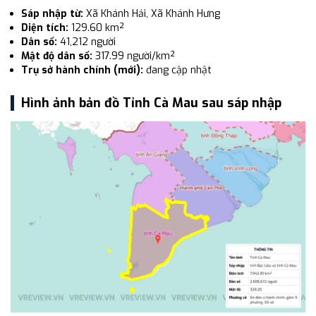
Sáp nhập từ:
Xã Khánh Hải, Xã Khánh Hưng
Diện tích:
129.60 km²
Dân số:
41,212 người
Mật độ dân số:
317.99 người/km²
Trụ sở hành chính (mới):
đang cập nhật
Hình ảnh bản đồ Tỉnh Cà Mau sau sáp nhập