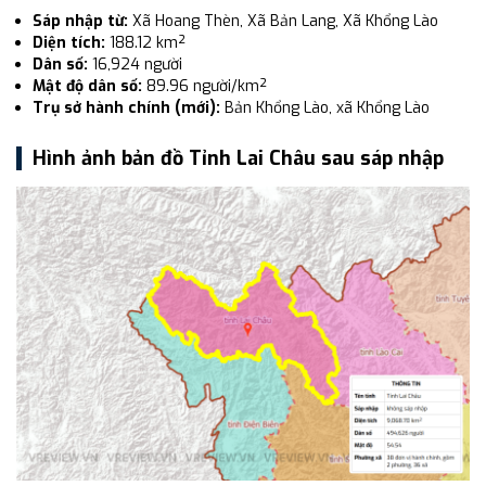
Sáp nhập từ:
Xã Hoang Thèn, Xã Bản Lang, Xã Khổng Lào
Diện tích:
188.12 km²
Dân số:
16,924 người
Mật độ dân số:
89.96 người/km²
Trụ sở hành chính (mới):
Bản Khổng Lào, xã Khổng Lào
Hình ảnh bản đồ Tỉnh Lai Châu sau sáp nhập