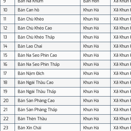
9
Bản Nà Khum
Bản Hon
Xã Khun 
10
Bản Can hồ
Khun Há
Xã Khun 
11
Bản Chù Khèo
Khun Há
Xã Khun 
12
Bản Chù Khéo Cao
Khun Há
Xã Khun 
13
Bản Chù Khéo Thấp
Khun Há
Xã Khun 
14
Bản Lao Chai
Khun Há
Xã Khun 
15
Bản Na Seo Phìn Cao
Khun Há
Xã Khun 
16
Bản Na Seo Phìn Thấp
Khun Há
Xã Khun 
17
Bản Nậm Đích
Khun Há
Xã Khun 
18
Bản Ngài Thầu Cao
Khun Há
Xã Khun 
19
Bản Ngài Thầu Thấp
Khun Há
Xã Khun 
20
Bản Sàn Phàng Cao
Khun Há
Xã Khun 
21
Bản Sàn Phàng Thấp
Khun Há
Xã Khun 
22
Bản Thèn Thầu
Khun Há
Xã Khun 
23
Bản Xin Chải
Khun Há
Xã Khun 