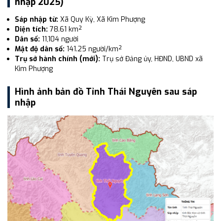
nhập 2025)
Sáp nhập từ:
Xã Quy Kỳ, Xã Kim Phượng
Diện tích:
78.61 km²
Dân số:
11,104 người
Mật độ dân số:
141.25 người/km²
Trụ sở hành chính (mới):
Trụ sở Đảng ủy, HĐND, UBND xã
Kim Phượng
Hình ảnh bản đồ Tỉnh Thái Nguyên sau sáp
nhập