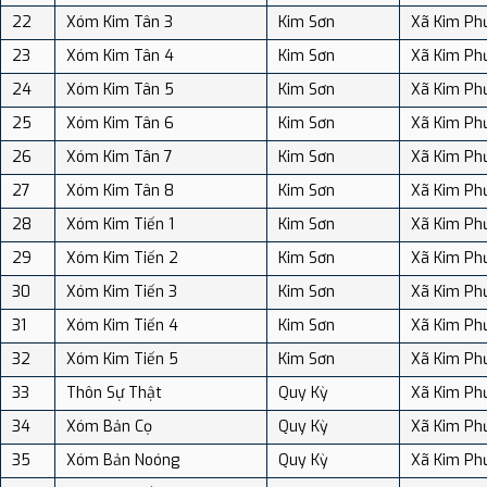
22
Xóm Kim Tân 3
Kim Sơn
Xã Kim Ph
23
Xóm Kim Tân 4
Kim Sơn
Xã Kim Ph
24
Xóm Kim Tân 5
Kim Sơn
Xã Kim Ph
25
Xóm Kim Tân 6
Kim Sơn
Xã Kim Ph
26
Xóm Kim Tân 7
Kim Sơn
Xã Kim Ph
27
Xóm Kim Tân 8
Kim Sơn
Xã Kim Ph
28
Xóm Kim Tiến 1
Kim Sơn
Xã Kim Ph
29
Xóm Kim Tiến 2
Kim Sơn
Xã Kim Ph
30
Xóm Kim Tiến 3
Kim Sơn
Xã Kim Ph
31
Xóm Kim Tiến 4
Kim Sơn
Xã Kim Ph
32
Xóm Kim Tiến 5
Kim Sơn
Xã Kim Ph
33
Thôn Sự Thật
Quy Kỳ
Xã Kim Ph
34
Xóm Bản Cọ
Quy Kỳ
Xã Kim Ph
35
Xóm Bản Noóng
Quy Kỳ
Xã Kim Ph