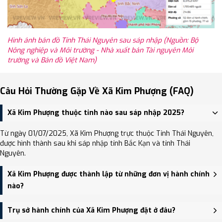
Hình ảnh bản đồ Tỉnh Thái Nguyên sau sáp nhập (Nguồn: Bộ
Nông nghiệp và Môi trường - Nhà xuất bản Tài nguyên Môi
trường và Bản đồ Việt Nam)
Câu Hỏi Thường Gặp Về Xã Kim Phượng (FAQ)
Xã Kim Phượng thuộc tỉnh nào sau sáp nhập 2025?
Từ ngày 01/07/2025, Xã Kim Phượng trực thuộc Tỉnh Thái Nguyên,
được hình thành sau khi sáp nhập tỉnh Bắc Kạn và tỉnh Thái
Nguyên.
Xã Kim Phượng được thành lập từ những đơn vị hành chính
nào?
Xã Kim Phượng được thành lập trên cơ sở sáp nhập Xã Quy Kỳ, Xã
Trụ sở hành chính của Xã Kim Phượng đặt ở đâu?
Kim Phượng.