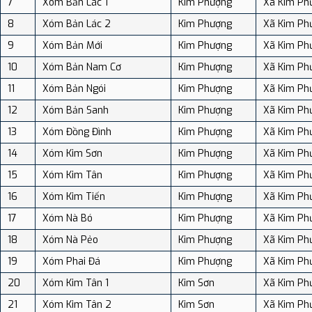
7
Xóm Bản Lác 1
Kim Phượng
Xã Kim Ph
8
Xóm Bản Lác 2
Kim Phượng
Xã Kim Ph
9
Xóm Bản Mới
Kim Phượng
Xã Kim Ph
10
Xóm Bản Nam Cơ
Kim Phượng
Xã Kim Ph
11
Xóm Bản Ngói
Kim Phượng
Xã Kim Ph
12
Xóm Bản Sanh
Kim Phượng
Xã Kim Ph
13
Xóm Đồng Đình
Kim Phượng
Xã Kim Ph
14
Xóm Kim Sơn
Kim Phượng
Xã Kim Ph
15
Xóm Kim Tân
Kim Phượng
Xã Kim Ph
16
Xóm Kim Tiến
Kim Phượng
Xã Kim Ph
17
Xóm Nà Bó
Kim Phượng
Xã Kim Ph
18
Xóm Nà Pẻo
Kim Phượng
Xã Kim Ph
19
Xóm Phai Đá
Kim Phượng
Xã Kim Ph
20
Xóm Kim Tân 1
Kim Sơn
Xã Kim Ph
21
Xóm Kim Tân 2
Kim Sơn
Xã Kim Ph