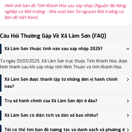
Hình ảnh bản đồ Tỉnh Khánh Hòa sau sáp nhập (Nguồn: Bộ Nông
nghiệp và Môi trường - Nhà xuất bản Tài nguyên Môi trường và
Bản đồ Việt Nam)
Câu Hỏi Thường Gặp Về Xã Lâm Sơn (FAQ)
Xã Lâm Sơn thuộc tỉnh nào sau sáp nhập 2025?
Từ ngày 01/07/2025, Xã Lâm Sơn trực thuộc Tỉnh Khánh Hòa, được
hình thành sau khi sáp nhập tỉnh Ninh Thuận và tỉnh Khánh Hòa.
Xã Lâm Sơn được thành lập từ những đơn vị hành chính
nào?
Xã Lâm Sơn được thành lập trên cơ sở sáp nhập Xã Lương Sơn, Xã
Trụ sở hành chính của Xã Lâm Sơn đặt ở đâu?
Lâm Sơn.
Trụ sở hành chính mới của Xã Lâm Sơn đặt tại UBND xã Lâm Sơn -
Xã Lâm Sơn có diện tích và dân số bao nhiêu?
trung tâm khu vực thuận tiện giao thông.
Xã Lâm Sơn có Diện tích: 191.50 km², Dân số: 24,247 người, Mật độ
Tôi có thể tìm bản đồ tương tác và danh sách xã phường ở