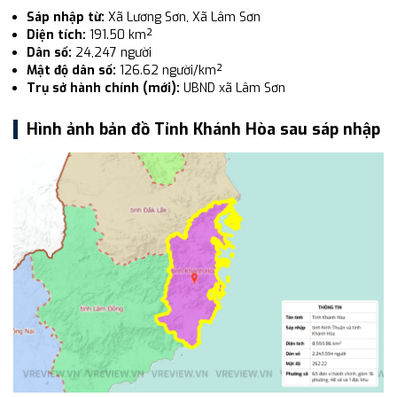
Sáp nhập từ:
Xã Lương Sơn, Xã Lâm Sơn
Diện tích:
191.50 km²
Dân số:
24,247 người
Mật độ dân số:
126.62 người/km²
Trụ sở hành chính (mới):
UBND xã Lâm Sơn
Hình ảnh bản đồ Tỉnh Khánh Hòa sau sáp nhập