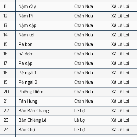
11
Nậm cầy
Chăn Nưa
Xã Lê Lợi
12
Nậm Pì
Chăn Nưa
Xã Lê Lợi
13
Nậm sập
Chăn Nưa
Xã Lê Lợi
14
Nậm tời
Chăn Nưa
Xã Lê Lợi
15
Pá bon
Chăn Nưa
Xã Lê Lợi
16
pá đơm
Chăn Nưa
Xã Lê Lợi
17
Pá sập
Chăn Nưa
Xã Lê Lợi
18
Pề ngài 1
Chăn Nưa
Xã Lê Lợi
19
Pề ngài 2
Chăn Nưa
Xã Lê Lợi
20
Phiềng Diểm
Chăn Nưa
Xã Lê Lợi
21
Tân Hưng
Chăn Nưa
Xã Lê Lợi
22
Bản Bản Chang
Lê Lợi
Xã Lê Lợi
23
Bản Chiềng Lê
Lê Lợi
Xã Lê Lợi
24
Bản Chợ
Lê Lợi
Xã Lê Lợi