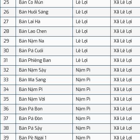
25
Bản Co Mủn
Lê Lợi
Xã Lê Lợi
26
Bản Huổi Sáng
Lê Lợi
Xã Lê Lợi
27
Bản Lai Hà
Lê Lợi
Xã Lê Lợi
28
Bản Lao Chen
Lê Lợi
Xã Lê Lợi
29
Bản Nậm Na
Lê Lợi
Xã Lê Lợi
30
Bản Pá Cuổi
Lê Lợi
Xã Lê Lợi
31
Bản Phiêng Ban
Lê Lợi
Xã Lê Lợi
32
Bản Nậm Sậy
Nậm Pì
Xã Lê Lợi
33
Bản Ma Sang
Nậm Pì
Xã Lê Lợi
34
Bản Nậm Pi
Nậm Pì
Xã Lê Lợi
35
Bản Nậm Vời
Nậm Pì
Xã Lê Lợi
36
Bản Pá Bon
Nậm Pì
Xã Lê Lợi
37
Bản Pá Đòn
Nậm Pì
Xã Lê Lợi
38
Bản Pá Sậy
Nậm Pì
Xã Lê Lợi
39
Bản Pề Ngài 1
Nậm Pì
Xã Lê Lợi