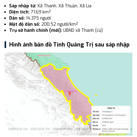
Sáp nhập từ:
Xã Thanh, Xã Thuận, Xã Lìa
Diện tích:
71.69 km²
Dân số:
14,375 người
Mật độ dân số:
200.52 người/km²
Trụ sở hành chính (mới):
UBND xã Thanh (cũ)
Hình ảnh bản đồ Tỉnh Quảng Trị sau sáp nhập