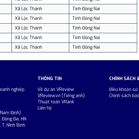
Xã Lộc Thành
Tỉnh Đồng Nai
Xã Lộc Thành
Tỉnh Đồng Nai
Xã Lộc Thành
Tỉnh Đồng Nai
Xã Lộc Thành
Tỉnh Đồng Nai
Xã Lộc Thành
Tỉnh Đồng Nai
THÔNG TIN
CHÍNH SÁCH 
doanh nghiệp
Về dự án VReview
Điều khoản sử
VReview.vn (Tiếng anh)
Chính sách bả
Thuật toán VRank
Liên hệ
 Nam Định)
. Đống Đa, HN
 T. Ninh Bình