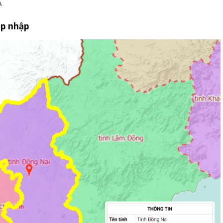
.
áp nhập