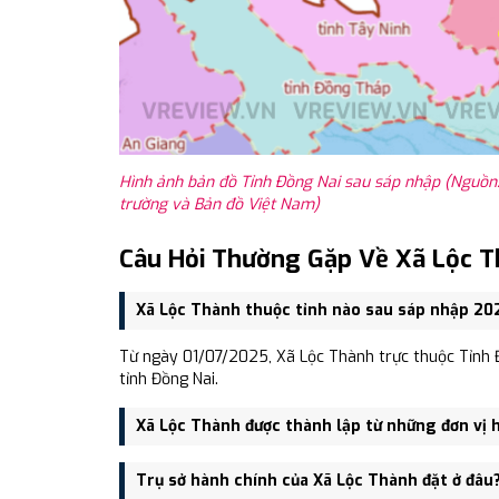
Hình ảnh bản đồ Tỉnh Đồng Nai sau sáp nhập (Nguồn:
trường và Bản đồ Việt Nam)
Câu Hỏi Thường Gặp Về Xã Lộc T
Xã Lộc Thành thuộc tỉnh nào sau sáp nhập 20
Từ ngày 01/07/2025, Xã Lộc Thành trực thuộc Tỉnh Đ
tỉnh Đồng Nai.
Xã Lộc Thành được thành lập từ những đơn vị 
Xã Lộc Thành được thành lập trên cơ sở sáp nhập Xã
Trụ sở hành chính của Xã Lộc Thành đặt ở đâu