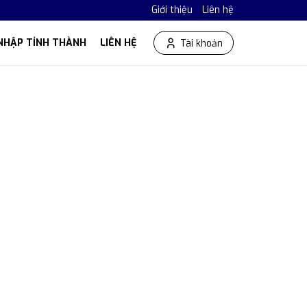
Giới thiệu
Liên hệ
NHẬP TỈNH THÀNH
LIÊN HỆ
Tài khoản