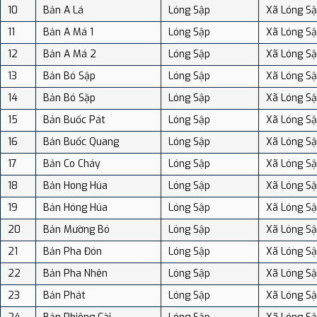
10
Bản A Lá
Lóng Sập
Xã Lóng S
11
Bản A Má 1
Lóng Sập
Xã Lóng S
12
Bản A Má 2
Lóng Sập
Xã Lóng S
13
Bản Bó Sập
Lóng Sập
Xã Lóng S
14
Bản Bó Sặp
Lóng Sập
Xã Lóng S
15
Bản Buốc Pát
Lóng Sập
Xã Lóng S
16
Bản Buốc Quang
Lóng Sập
Xã Lóng S
17
Bản Co Cháy
Lóng Sập
Xã Lóng S
18
Bản Hong Húa
Lóng Sập
Xã Lóng S
19
Bản Hóng Húa
Lóng Sập
Xã Lóng S
20
Bản Mường Bó
Lóng Sập
Xã Lóng S
21
Bản Pha Đón
Lóng Sập
Xã Lóng S
22
Bản Pha Nhên
Lóng Sập
Xã Lóng S
23
Bản Phát
Lóng Sập
Xã Lóng S