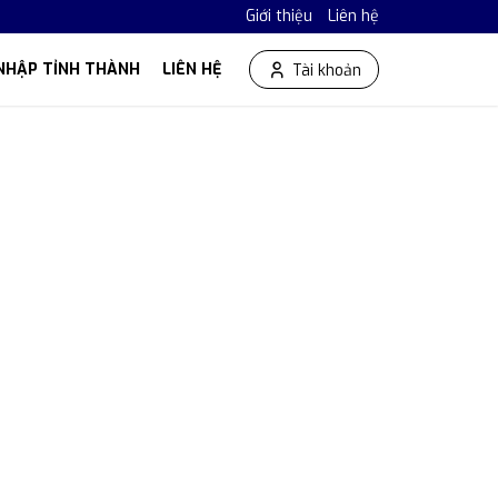
Giới thiệu
Liên hệ
NHẬP TỈNH THÀNH
LIÊN HỆ
Tài khoản