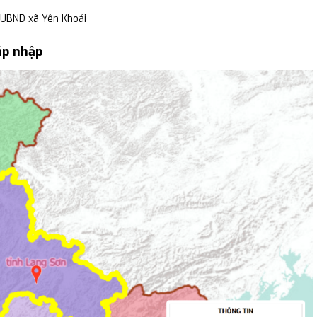
 UBND xã Yên Khoái
áp nhập