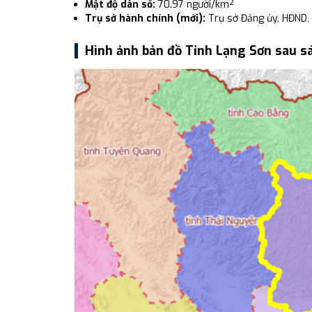
Mật độ dân số:
70.97 người/km²
Trụ sở hành chính (mới):
Trụ sở Đảng ủy, HĐND,
Hình ảnh bản đồ Tỉnh Lạng Sơn sau s