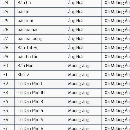
23
Bản Củ
ẳng Nưa
Xã Mường Ản
24
bản lé
ẳng Nưa
Xã Mường Ản
25
bản mới
ẳng Nưa
Xã Mường Ản
26
bản na hán
ẳng Nưa
Xã Mường Ản
27
bản na luông
ẳng Nưa
Xã Mường Ản
28
Bản Tát Hẹ
ẳng Nưa
Xã Mường Ản
29
bản tin tốc
ẳng Nưa
Xã Mường Ản
30
Bản Hón
Mường ảng
Xã Mường Ản
31
Khối 2
Mường ảng
Xã Mường Ản
32
Tổ Dân Phố 1
Mường ảng
Xã Mường Ản
33
Tổ Dân Phố 10
Mường ảng
Xã Mường Ản
34
Tổ Dân Phố 3
Mường ảng
Xã Mường Ản
35
Tổ Dân Phố 4
Mường ảng
Xã Mường Ản
36
Tổ Dân Phố 5
Mường ảng
Xã Mường Ản
37
Tổ Dân Phố 6
Mường ảng
Xã Mường Ản