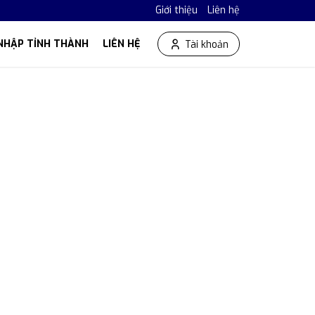
Giới thiệu
Liên hệ
NHẬP TỈNH THÀNH
LIÊN HỆ
Tài khoản