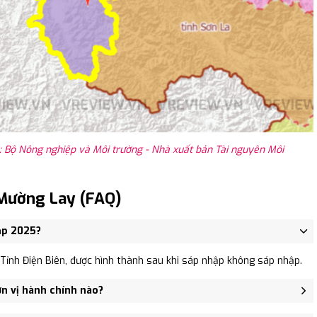
: Bộ Nông nghiệp và Môi trường - Nhà xuất bản Tài nguyên Môi
Mường Lay (FAQ)
ập 2025?
ỉnh Điện Biên, được hình thành sau khi sáp nhập không sáp nhập.
n vị hành chính nào?