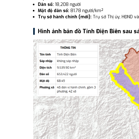
Dân số:
18,208 người
Mật độ dân số:
81.78 người/km²
Trụ sở hành chính (mới):
Trụ sở Thị ủy, HĐND v
Hình ảnh bản đồ Tỉnh Điện Biên sau s