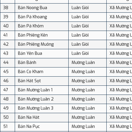
38
Bản Noong Bua
Luân Giói
Xã Mường 
39
Bản Pá Khoang
Luân Giói
Xã Mường 
40
Bản Pá Khôm
Luân Giói
Xã Mường 
41
Bản Phiêng Kên
Luân Giói
Xã Mường 
42
Bản Phiêng Muông
Luân Giói
Xã Mường 
43
Bản Yên Bua
Luân Giói
Xã Mường 
44
Bản Bánh
Mường Luân
Xã Mường 
45
Bản Co Kham
Mường Luân
Xã Mường 
46
Bản Hát Sọt
Mường Luân
Xã Mường 
47
Bản Mường Luân 1
Mường Luân
Xã Mường 
48
Bản Mường Luân 2
Mường Luân
Xã Mường 
49
Bản Mường Luân 3
Mường Luân
Xã Mường 
50
Bản Na Hát
Mường Luân
Xã Mường 
51
Bản Na Pục
Mường Luân
Xã Mường 