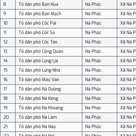
8
Tổ dân phố Bản Hùa
Nà Phặc
Xã Nà P
9
Tổ dân phố Bản Mạch
Nà Phặc
Xã Nà P
10
Tổ dân phố Cốc Pái
Nà Phặc
Xã Nà P
11
Tổ dân phố Cốc Sả
Nà Phặc
Xã Nà P
12
Tổ dân phố Cốc Tào
Nà Phặc
Xã Nà P
13
Tổ dân phố Công Quản
Nà Phặc
Xã Nà P
14
Tổ dân phố Lùng Lịa
Nà Phặc
Xã Nà P
15
Tổ dân phố Lùng Nhá
Nà Phặc
Xã Nà P
16
Tổ dân phố Mảy Van
Nà Phặc
Xã Nà P
17
Tổ dân phố Nà Duồng
Nà Phặc
Xã Nà P
18
Tổ dân phố Nà Kèng
Nà Phặc
Xã Nà P
19
Tổ dân phố Nà Khoang
Nà Phặc
Xã Nà P
20
Tổ dân phố Nà Làm
Nà Phặc
Xã Nà P
21
Tổ dân phố Nà Này
Nà Phặc
Xã Nà P