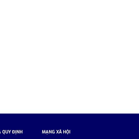
& QUY ĐỊNH
MẠNG XÃ HỘI