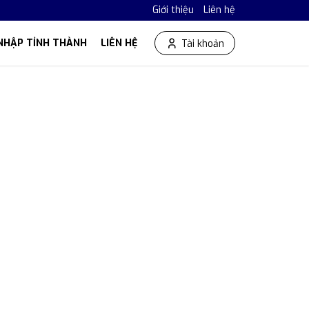
Giới thiệu
Liên hệ
NHẬP TỈNH THÀNH
LIÊN HỆ
Tài khoản