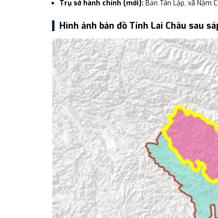
Trụ sở hành chính (mới):
Bản Tân Lập, xã Nậm C
Hình ảnh bản đồ Tỉnh Lai Châu sau sá