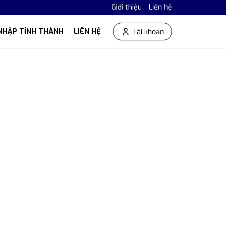
Giới thiệu
Liên hệ
NHẬP TỈNH THÀNH
LIÊN HỆ
Tài khoản