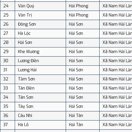
24
Văn Quỷ
Hải Phong
Xã Nam Hải Lă
25
Văn Trị
Hải Phong
Xã Nam Hải Lă
26
Đông Sơn
Hải Sơn
Xã Nam Hải Lă
27
Hà Lộc
Hải Sơn
Xã Nam Hải Lă
28
Hải Sơn
Hải Sơn
Xã Nam Hải Lă
29
Khe Mương
Hải Sơn
Xã Nam Hải Lă
30
Lương Điền
Hải Sơn
Xã Nam Hải Lă
31
Lương Hải
Hải Sơn
Xã Nam Hải Lă
32
Tầm Sơn
Hải Sơn
Xã Nam Hải Lă
33
Tân Điền
Hải Sơn
Xã Nam Hải Lă
34
Tân Sơn
Hải Sơn
Xã Nam Hải Lă
35
Tây Sơn
Hải Sơn
Xã Nam Hải Lă
36
Câu Nhi
Hải Tân
Xã Nam Hải Lă
37
Hà Lỗ
Hải Tân
Xã Nam Hải Lă