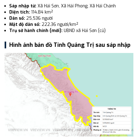
Sáp nhập từ:
Xã Hải Sơn, Xã Hải Phong, Xã Hải Chánh
Diện tích:
114.84 km²
Dân số:
25,536 người
Mật độ dân số:
222.36 người/km²
Trụ sở hành chính (mới):
UBND xã Hải Sơn (cũ)
Hình ảnh bản đồ Tỉnh Quảng Trị sau sáp nhập