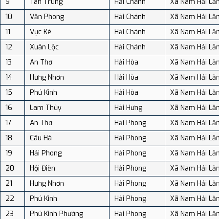
9
Tân Trung
Hải Chánh
Xã Nam Hải Lă
10
Văn Phong
Hải Chánh
Xã Nam Hải Lă
11
Vực Kè
Hải Chánh
Xã Nam Hải Lă
12
Xuân Lộc
Hải Chánh
Xã Nam Hải Lă
13
An Thơ
Hải Hòa
Xã Nam Hải Lă
14
Hưng Nhơn
Hải Hòa
Xã Nam Hải Lă
15
Phú Kinh
Hải Hòa
Xã Nam Hải Lă
16
Lam Thủy
Hải Hưng
Xã Nam Hải Lă
17
An Thơ
Hải Phong
Xã Nam Hải Lă
18
Câu Hà
Hải Phong
Xã Nam Hải Lă
19
Hải Phong
Hải Phong
Xã Nam Hải Lă
20
Hội Điền
Hải Phong
Xã Nam Hải Lă
21
Hưng Nhơn
Hải Phong
Xã Nam Hải Lă
22
Phú Kinh
Hải Phong
Xã Nam Hải Lă
23
Phú Kinh Phường
Hải Phong
Xã Nam Hải Lă