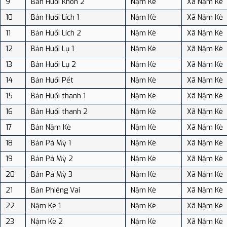
9
Bản Huổi Khon 2
Nậm Kè
Xã Nậm Kè
10
Bản Huổi Lích 1
Nậm Kè
Xã Nậm Kè
11
Bản Huổi Lích 2
Nậm Kè
Xã Nậm Kè
12
Bản Huổi Lụ 1
Nậm Kè
Xã Nậm Kè
13
Bản Huổi Lụ 2
Nậm Kè
Xã Nậm Kè
14
Bản Huổi Pết
Nậm Kè
Xã Nậm Kè
15
Bản Huổi thanh 1
Nậm Kè
Xã Nậm Kè
16
Bản Huổi thanh 2
Nậm Kè
Xã Nậm Kè
17
Bản Nậm Kè
Nậm Kè
Xã Nậm Kè
18
Bản Pá Mỳ 1
Nậm Kè
Xã Nậm Kè
19
Bản Pá Mỳ 2
Nậm Kè
Xã Nậm Kè
20
Bản Pá Mỳ 3
Nậm Kè
Xã Nậm Kè
21
Bản Phiêng Vai
Nậm Kè
Xã Nậm Kè
22
Nậm Kè 1
Nậm Kè
Xã Nậm Kè
23
Nậm Kè 2
Nậm Kè
Xã Nậm Kè